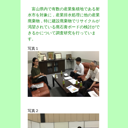
富山県内で有数の産業集積地である射
水市を対象に，産業排水処理に他の産業
廃棄物，特に建設廃棄物でリサイクルが
渇望されている廃石膏ボードの検討がで
きるかについて調査研究を行っていま
す。
写真１
写真２