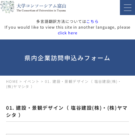
多言語翻訳方法については
こちら
If you would like to view this site in another language, please
click here
県内企業訪問申込みフォーム
HOME
>
イベント
>
01. 建設・景観デザイン（ 塩谷建設(株)・
(株)ヤマシタ ）
01. 建設・景観デザイン（ 塩谷建設(株)・(株)ヤマ
シタ ）