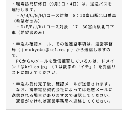
・職場訪問研修日（9月3日・4日）は、送迎バスを
運行します。
・A/B/C/G/H/Iコース対象 8：10富山駅北口乗車
（希望者のみ）
・D/E/F/J/K/Lコース対象 17：30富山駅北口下
車（希望者のみ）
・申込み確認メール、その他連絡事項は、運営事務
局（ jimukyoku@kc1.co.jp ）から送信しますの
で、
PCからのメールを受信拒否している方は、ドメイ
ン「＠kc1.co.jp」（１は数字の「イチ」）を受信リ
ストに加えてください。
・申込み受付完了後、確認メールが送信されます。
なお、携帯電話契約会社によっては迷惑メールに
送信される場合がありますので確認してください。
返信がなければ運営事務局へ連絡してください。