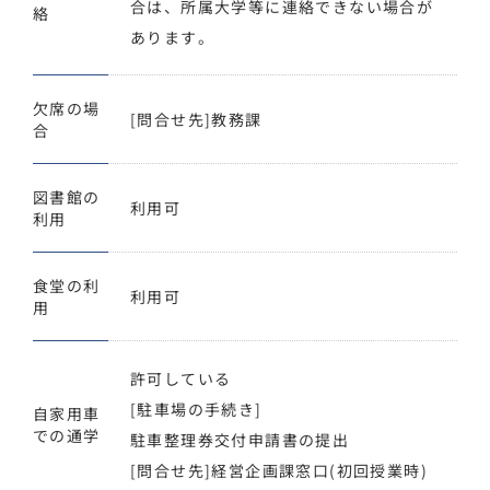
合は、所属大学等に連絡できない場合が
絡
あります。
欠席の場
[問合せ先]教務課
合
図書館の
利用可
利用
食堂の利
利用可
用
許可している
[駐車場の手続き]
自家用車
での通学
駐車整理券交付申請書の提出
[問合せ先]経営企画課窓口(初回授業時)