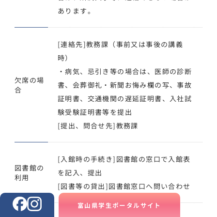
あります。
[連絡先]教務課（事前又は事後の講義
時）
・病気、忌引き等の場合は、医師の診断
欠席の場
書、会葬御礼・新聞お悔み欄の写、事故
合
証明書、交通機関の遅延証明書、入社試
験受験証明書等を提出
[提出、問合せ先]教務課
[入館時の手続き]図書館の窓口で入館表
図書館の
を記入、提出
利用
[図書等の貸出]図書館窓口へ問い合わせ
富山県学生ポータルサイト