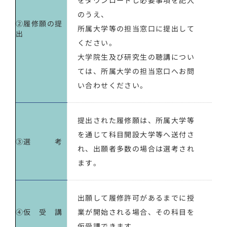
のうえ、
②履修願の提
所属大学等の担当窓口
に提出して
出
ください。
大学院生及び研究生の聴講につい
ては、所属大学の担当窓口へお問
い合わせください。
提出された履修願は、所属大学等
を通じて科目開設大学等へ送付さ
③選 考
れ、出願者多数の場合は選考され
ます。
出願して履修許可があるまでに授
④仮 受 講
業が開始される場合、その科目を
仮受講できます。