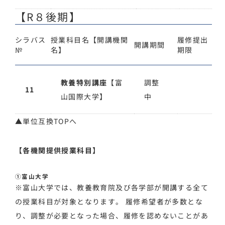
【R８後期】
シラバス
授業科目名【開講機関
履修提出
開講期間
№
名】
期限
教養特別講座
【富
調整
11
山国際大学】
中
▲単位互換TOPへ
【各機関提供授業科目】
①富山大学
※富山大学では、教養教育院及び各学部が開講する全て
の授業科目が対象となります。 履修希望者が多数とな
り、調整が必要となった場合、履修を認めないことがあ