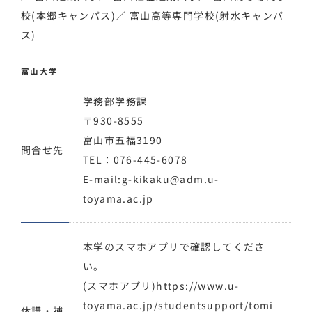
校(本郷キャンパス)
／
富山高等専門学校(射水キャンパ
ス)
富山大学
学務部学務課
〒930-8555
富山市五福3190
問合せ先
TEL：076-445-6078
E-mail:g-kikaku@adm.u-
toyama.ac.jp
本学のスマホアプリで確認してくださ
い。
(スマホアプリ)https://www.u-
toyama.ac.jp/studentsupport/tomi
休講・補