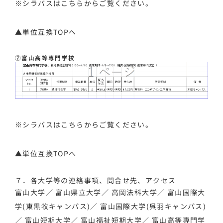
※シラバスは
こちら
からご覧ください。
▲単位互換TOPへ
⑦富山高等専門学校
※シラバスは
こちら
からご覧ください。
▲単位互換TOPへ
７．各大学等の連絡事項、問合せ先、アクセス
富山大学
／
富山県立大学
／
高岡法科大学
／
富山国際大
学(東黒牧キャンパス)
／
富山国際大学(呉羽キャンパス)
／
富山短期大学
／
富山福祉短期大学
／
富山高等専門学