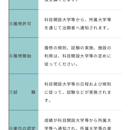
科目開設大学等から、所属大学等
⑤履修許可
を通じて出願者へ通知されます。
履修の規則、試験の実施、施設の
⑥履修開始
利用は、
科目開設大学等の定め
に
従ってください。
科目開設大学等の日程および規則
⑦試 験
に従って、試験などが実施されま
す。
成績が科目開設大学等から所属大
⑧単位の認定
学等へ通知され、所属大学等の単