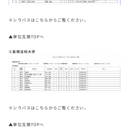
※シラバスは
こちら
からご覧ください。
▲単位互換TOPへ
③高岡法科大学
※シラバスは
こちら
からご覧ください。
▲単位互換TOPへ