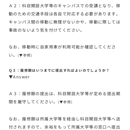
Ａ２：科目開設大学等のキャンパスでの受講となり、移
動のための交通手段は各自で対応する必要があります。
キャンパス間の移動に無理がないかや、移動に際しては
事故のないよう気を付けてください。
なお、移動時に自家用車が利用可能か確認してくださ
い。
(▼参照)
Ｑ３：履修願はいつまでに提出すればよいのでしょうか？
▼Answer
Ａ３：履修願の提出は、科目開設大学等が定める提出期
間を厳守してください。
(▼参照)
なお、履修願は所属大学等を経由し科目開設大学等へ送
付されますので、余裕をもって所属大学等の窓口へ提出