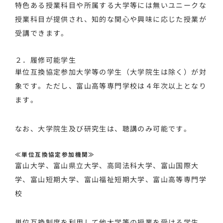
特色ある授業科目や所属する大学等には無いユニークな
授業科目が提供され、知的な関心や興味に応じた授業が
受講できます。
２．履修可能学生
単位互換協定参加大学等の学生（大学院生は除く）が対
象です。ただし、富山高等専門学校は４年次以上となり
ます。
なお、大学院生及び研究生は、聴講のみ可能です。
≪単位互換協定参加機関≫
富山大学、富山県立大学、高岡法科大学、富山国際大
学、富山短期大学、富山福祉短期大学、富山高等専門学
校
単位互換制度を利用して他大学等の授業を受ける学生