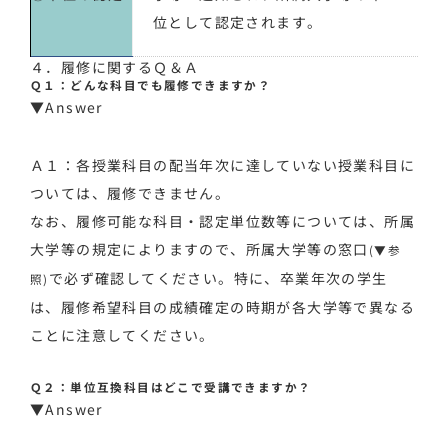
位として認定されます。
４．履修に関するＱ＆Ａ
Ｑ１：どんな科目でも履修できますか？
▼Answer
Ａ１：各授業科目の配当年次に達していない授業科目に
ついては、履修できません。
なお、履修可能な科目・認定単位数等については、所属
大学等の規定によりますので、所属大学等の窓口
(▼参
で必ず確認してください。特に、卒業年次の学生
照)
は、履修希望科目の成績確定の時期が各大学等で異なる
ことに注意してください。
Ｑ２：単位互換科目はどこで受講できますか？
▼Answer