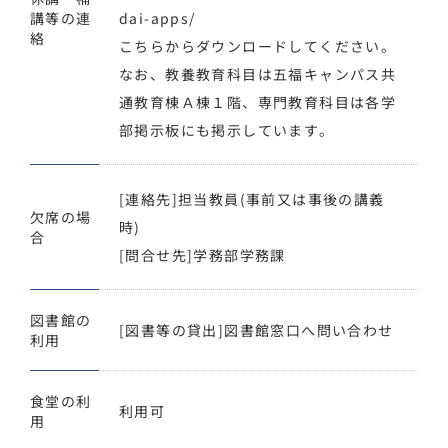
講等の連
dai-apps/
絡
こちらからダウンロードしてください。
なお、教養教育科目は五福キャンパス共
通教育棟Ａ棟１階、専門教育科目は各学
部掲示板にも掲示しています。
[連絡先]担当教員(事前又は事後の講義
欠席の場
時)
合
[問合せ先]学務部学務課
図書館の
[図書等の貸出]図書館窓口へ問い合わせ
利用
食堂の利
利用可
用