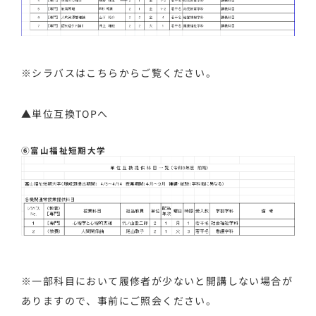
※シラバスは
こちら
からご覧ください。
▲単位互換TOPへ
⑥富山福祉短期大学
※一部科目において履修者が少ないと開講しない場合が
ありますので、事前にご照会ください。