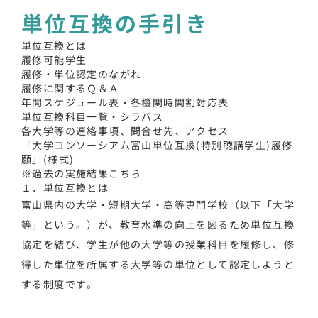
単位互換の手引き
単位互換とは
履修可能学生
履修・単位認定のながれ
履修に関するＱ＆Ａ
年間スケジュール表・各機関時間割対応表
単位互換科目一覧・シラバス
各大学等の連絡事項、問合せ先、アクセス
「大学コンソーシアム富山単位互換(特別聴講学生)履修
願」(様式)
※過去の実施結果こちら
１．単位互換とは
富山県内の大学・短期大学・高等専門学校（以下「大学
等」という。）が、教育水準の向上を図るため単位互換
協定を結び、学生が他の大学等の授業科目を履修し、修
得した単位を所属する大学等の単位として認定しようと
する制度です。