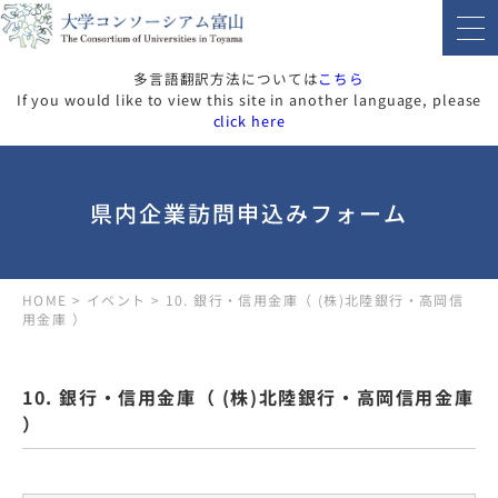
多言語翻訳方法については
こちら
If you would like to view this site in another language, please
click here
県内企業訪問申込みフォーム
HOME
>
イベント
>
10. 銀行・信用金庫（ (株)北陸銀行・高岡信
用金庫 ）
10. 銀行・信用金庫（ (株)北陸銀行・高岡信用金庫
）