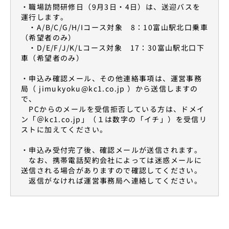
・職場訪問研修日（9月3日・4日）は、送迎バスを
運行します。
・A/B/C/G/H/Iコース対象 8：10富山駅北口乗車
（希望者のみ）
・D/E/F/J/K/Lコース対象 17：30富山駅北口下
車（希望者のみ）
・申込み確認メール、その他連絡事項は、運営事務
局（ jimukyoku@kc1.co.jp ）から送信しますの
で、
PCからのメールを受信拒否している方は、ドメイ
ン「＠kc1.co.jp」（１は数字の「イチ」）を受信リ
ストに加えてください。
・申込み受付完了後、確認メールが送信されます。
なお、携帯電話契約会社によっては迷惑メールに
送信される場合がありますので確認してください。
返信がなければ運営事務局へ連絡してください。