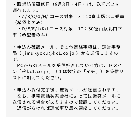
・職場訪問研修日（9月3日・4日）は、送迎バスを
運行します。
・A/B/C/G/H/Iコース対象 8：10富山駅北口乗車
（希望者のみ）
・D/E/F/J/K/Lコース対象 17：30富山駅北口下
車（希望者のみ）
・申込み確認メール、その他連絡事項は、運営事務
局（ jimukyoku@kc1.co.jp ）から送信しますの
で、
PCからのメールを受信拒否している方は、ドメイ
ン「＠kc1.co.jp」（１は数字の「イチ」）を受信リ
ストに加えてください。
・申込み受付完了後、確認メールが送信されます。
なお、携帯電話契約会社によっては迷惑メールに
送信される場合がありますので確認してください。
返信がなければ運営事務局へ連絡してください。