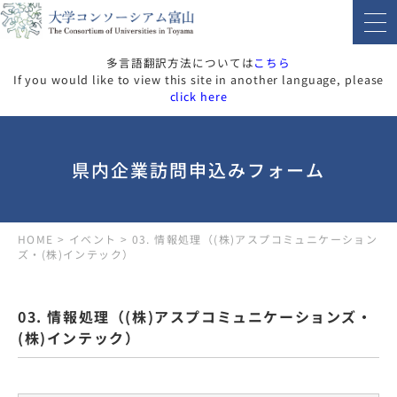
多言語翻訳方法については
こちら
If you would like to view this site in another language, please
click here
県内企業訪問申込みフォーム
HOME
>
イベント
>
03. 情報処理（(株)アスプコミュニケーション
ズ・(株)インテック）
03. 情報処理（(株)アスプコミュニケーションズ・
(株)インテック）