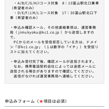
・A/B/C/G/H/Iコース対象 8：10富山駅北口乗車
（希望者のみ）
・D/E/F/J/K/Lコース対象 17：30富山駅北口下
車（希望者のみ）
・申込み確認メール、その他連絡事項は、運営事務
局（ jimukyoku@kc1.co.jp ）から送信しますの
で、
PCからのメールを受信拒否している方は、ドメイ
ン「＠kc1.co.jp」（１は数字の「イチ」）を受信リ
ストに加えてください。
・申込み受付完了後、確認メールが送信されます。
なお、携帯電話契約会社によっては迷惑メールに
送信される場合がありますので確認してください。
返信がなければ運営事務局へ連絡してください。
申込みフォーム（
★
項目は必須）