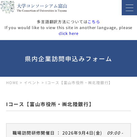
多言語翻訳方法については
こちら
If you would like to view this site in another language, please
click here
県内企業訪問申込みフォーム
HOME
>
イベント
>
Iコース【富山市役所・㈱北陸銀行】
Iコース【富山市役所・㈱北陸銀行】
職場訪問研修開催日 ： 2026年9月4日(金)
09:00 -